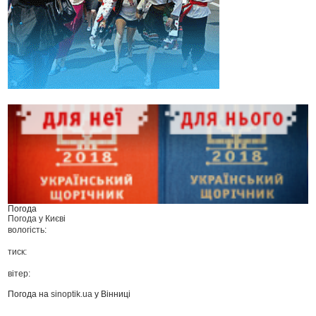
Погода
Погода у
Києві
вологість:
тиск:
вітер:
Погода на
sinoptik.ua
у Вінниці