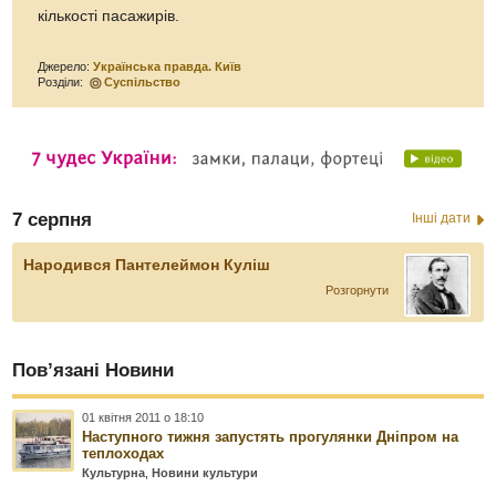
кількості пасажирів.
Джерело:
Українська правда. Київ
Розділи:
Суспільство
7 серпня
Інші дати
Народився Пантелеймон Куліш
Розгорнути
Пов’язані Новини
01 квітня 2011 о 18:10
Наступного тижня запустять прогулянки Дніпром на
теплоходах
Культурна
,
Новини культури