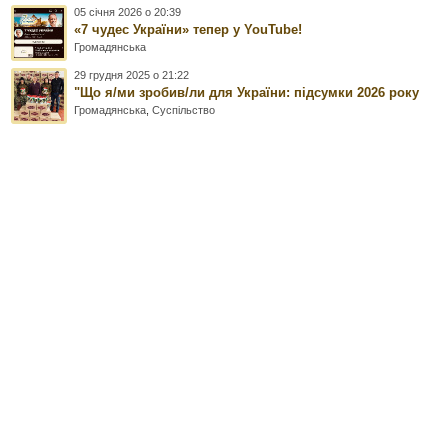
05 січня 2026 о 20:39
«7 чудес України» тепер у YouTube!
Громадянська
29 грудня 2025 о 21:22
"Що я/ми зробив/ли для України: підсумки 2026 року
Громадянська
,
Суспільство