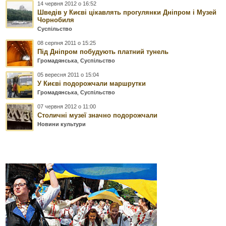
14 червня 2012 о 16:52
Шведів у Києві цікавлять прогулянки Дніпром і Музей
Чорнобиля
Суспільство
08 серпня 2011 о 15:25
Під Дніпром побудують платний тунель
Громадянська
,
Суспільство
05 вересня 2011 о 15:04
У Києві подорожчали маршрутки
Громадянська
,
Суспільство
07 червня 2012 о 11:00
Столичні музеї значно подорожчали
Новини культури