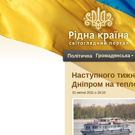
Громадянська
Політична
Наступного тижн
Дніпром на тепл
01 квітня 2011 о 18:10