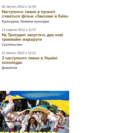
02 лютого 2012 о 11:04
Наступного тижня в прокаті
з'явиться фільм «Закохані в Київ»
Культурна
,
Новини культури
14 серпня 2012 о 11:57
На Троєщині запустять два нові
трамвайні маршрути
Суспільство
11 лютого 2013 о 12:21
З наступного тижня в Україні
похолодає
Довкілля