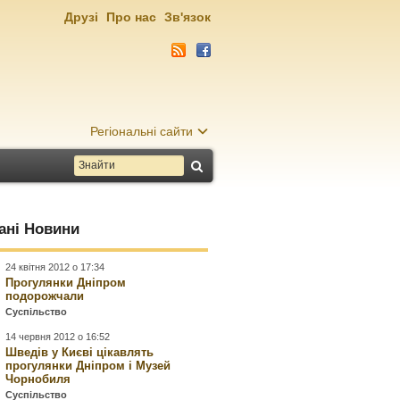
Друзі
Про нас
Зв'язок
Регіональні сайти
ані Новини
24 квітня 2012 о 17:34
Прогулянки Дніпром
подорожчали
Суспільство
14 червня 2012 о 16:52
Шведів у Києві цікавлять
прогулянки Дніпром і Музей
Чорнобиля
Суспільство