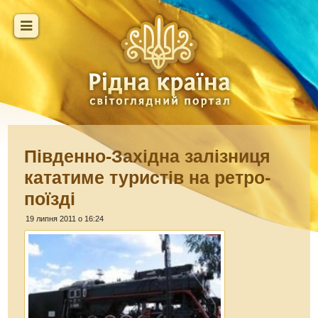
Південно-Західна залізниця
кататиме туристів на ретро-
поїзді
19 липня 2011 о 16:24