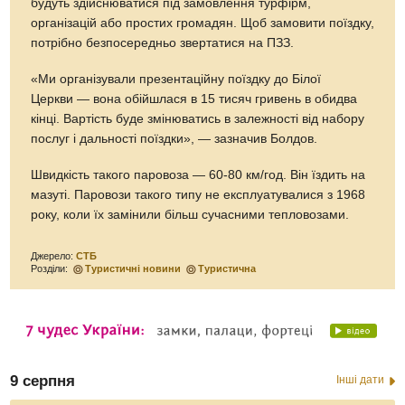
будуть здійснюватися під замовлення турфірм,
організацій або простих громадян. Щоб замовити поїздку,
потрібно безпосередньо звертатися на ПЗЗ.
«Ми організували презентаційну поїздку до Білої
Церкви — вона обійшлася в 15 тисяч гривень в обидва
кінці. Вартість буде змінюватись в залежності від набору
послуг і дальності поїздки», — зазначив Болдов.
Швидкість такого паровоза — 60-80 км/год. Він їздить на
мазуті. Паровози такого типу не експлуатувалися з 1968
року, коли їх замінили більш сучасними тепловозами.
Джерело:
СТБ
Розділи:
Туристичні новини
Туристична
9 серпня
Інші дати