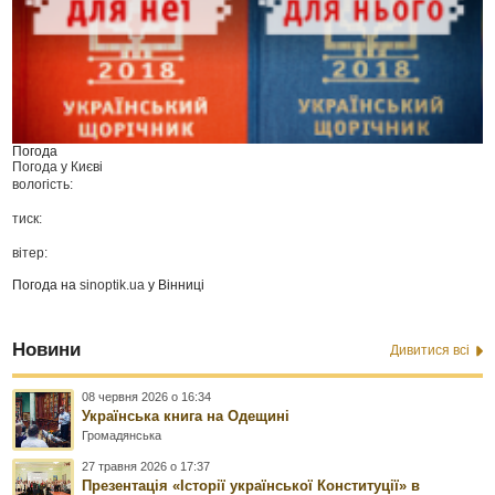
Погода
Погода у
Києві
вологість:
тиск:
вітер:
Погода на
sinoptik.ua
у Вінниці
Новини
Дивитися всі
08 червня 2026 о 16:34
Українська книга на Одещині
Громадянська
27 травня 2026 о 17:37
Презентація «Історії української Конституції» в