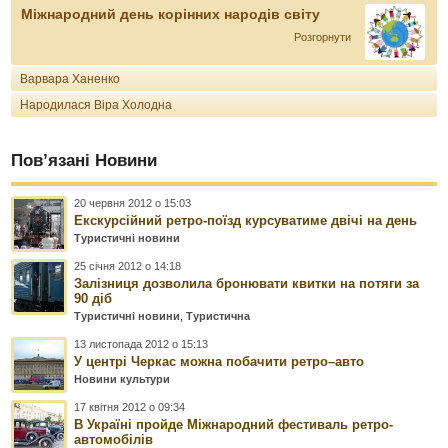
Міжнародний день корінних народів світу
Розгорнути
Варвара Ханенко
Народилася Віра Холодна
Пов’язані Новини
20 червня 2012 о 15:03
Екскурсійний ретро-поїзд курсуватиме двічі на день
Туристичні новини
25 січня 2012 о 14:18
Залізниця дозволила бронювати квитки на потяги за
90 діб
Туристичні новини
,
Туристична
13 листопада 2012 о 15:13
У центрі Черкас можна побачити ретро–авто
Новини культури
17 квітня 2012 о 09:34
В Україні пройде Міжнародний фестиваль ретро-
автомобілів