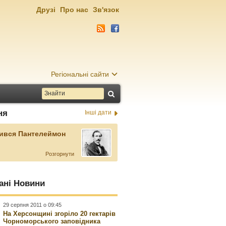
Друзі
Про нас
Зв'язок
Регіональні сайти
ня
Інші дати
ився Пантелеймон
Розгорнути
ані Новини
29 серпня 2011 о 09:45
На Херсонщині згоріло 20 гектарів
Чорноморського заповідника