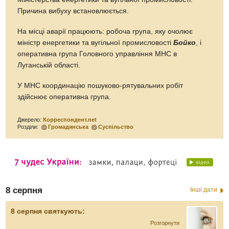
Причина вибуху встановлюється.
На місці аварії працюють: робоча група, яку очолює
міністр енергетики та вугільної промисловості
Бойко
, і
оперативна група Головного управління МНС в
Луганській області.
У МНС координацію пошуково-рятувальних робіт
здійснює оперативна група.
Джерело:
Корреспондент.net
Розділи:
Громадянська
Суспільство
8 серпня
Інші дати
8 серпня святкують:
Розгорнути