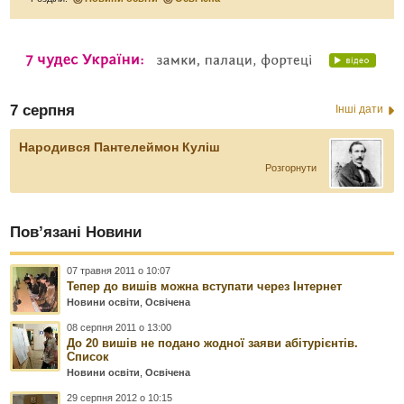
7 серпня
Інші дати
Народився Пантелеймон Куліш
Розгорнути
Пов’язані Новини
07 травня 2011 о 10:07
Тепер до вишів можна вступати через Інтернет
Новини освіти
,
Освічена
08 серпня 2011 о 13:00
До 20 вишів не подано жодної заяви абітурієнтів.
Список
Новини освіти
,
Освічена
29 серпня 2012 о 10:15