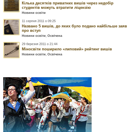
Кілька десятків приватних вишів через недобір
студентів можуть втратити ліцензію
Новини освіти
11 серпня 2011 о 09:25
Названо 5 вишів, до яких було подано найбільше заяв
про вступ
Новини освіти
,
Освічена
29 березня 2011 о 21:44
Міносвіти поширило «липовий» рейтинг вишів
Новини освіти
,
Освічена