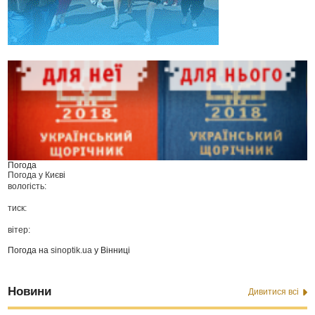
Погода
Погода у
Києві
вологість:
тиск:
вітер:
Погода на
sinoptik.ua
у Вінниці
Новини
Дивитися всі