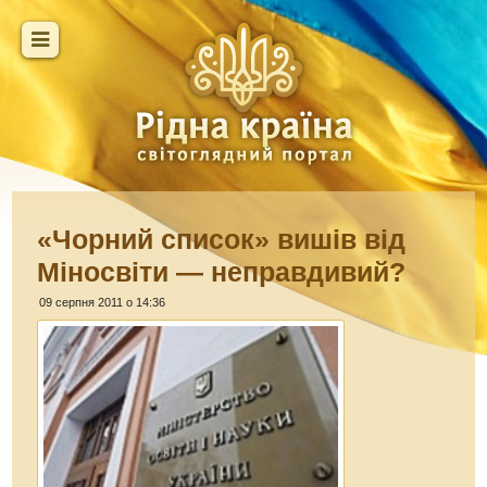
«Чорний список» вишів від
Міносвіти — неправдивий?
09 серпня 2011 о 14:36