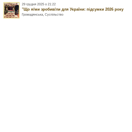
29 грудня 2025 о 21:22
"Що я/ми зробив/ли для України: підсумки 2026 року
Громадянська
,
Суспільство