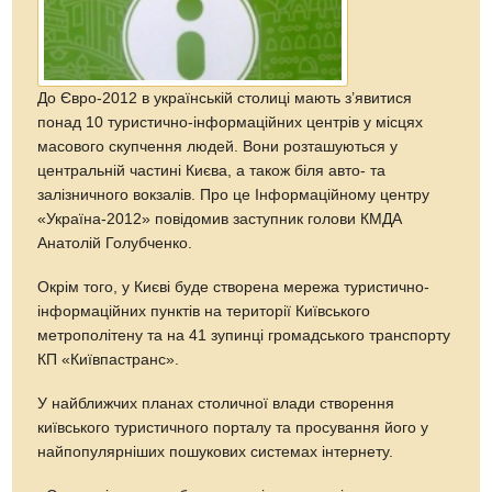
До Євро-2012 в українській столиці мають з’явитися
понад 10 туристично-інформаційних центрів у місцях
масового скупчення людей. Вони розташуються у
центральній частині Києва, а також біля авто- та
залізничного вокзалів. Про це Інформаційному центру
«Україна-2012» повідомив заступник голови КМДА
Анатолій Голубченко.
Окрім того, у Києві буде створена мережа туристично-
інформаційних пунктів на території Київського
метрополітену та на 41 зупинці громадського транспорту
КП «Київпастранс».
У найближчих планах столичної влади створення
київського туристичного порталу та просування його у
найпопулярніших пошукових системах інтернету.