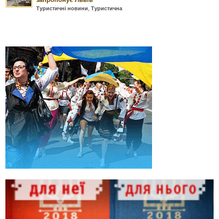
Туристичні новини
,
Туристична