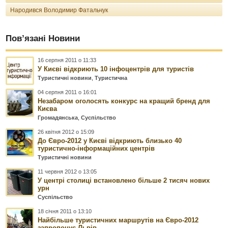
Народився Володимир Фатальчук
Пов’язані Новини
16 серпня 2011 о 11:33
У Києві відкриють 10 інфоцентрів для туристів
Туристичні новини
,
Туристична
04 серпня 2011 о 16:01
Незабаром оголосять конкурс на кращий бренд для
Києва
Громадянська
,
Суспільство
26 квітня 2012 о 15:09
До Євро-2012 у Києві відкриють близько 40
туристично-інформаційних центрів
Туристичні новини
11 червня 2012 о 13:05
У центрі столиці встановлено більше 2 тисяч нових
урн
Суспільство
18 січня 2011 о 13:10
Найбільше туристичних маршрутів на Євро-2012
запропонує Львів