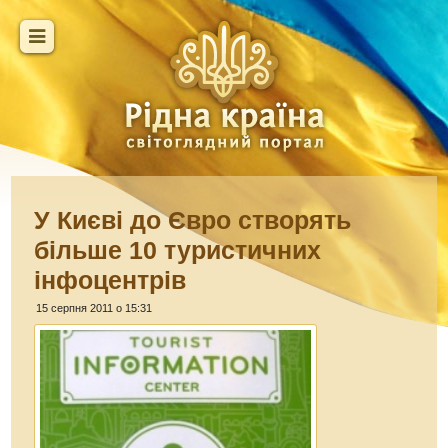
У Києві до Євро створять
більше 10 туристичних
інфоцентрів
15 серпня 2011 о 15:31