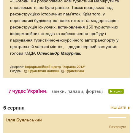
«Сьогодні ми розробляємо нові туристичні маршрути та
оновлюємо ті, які були раніше. Також працюємо над
реконструкцією історичних пам’яток. Крім того, у
перспективі будівництво нових готелів та модернізація і
реконструкція існуючих, встановлення 150 туристичних
інформаційних стендів та забезпечення проїзду і
паркування туристично-екскурсійного автотранспорту у
центральній частині міста», – додав перший заступник
голови КМДА
Олександр Мазурчак.
Джерело:
Інформаційний центр "Україна-2012"
Розділи:
Туристичні новини
Туристична
6 серпня
Інші дати
Ілля Буяльський
Розгорнути