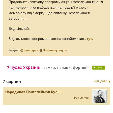
Продовжить святкову програму акція «Незалежна кіноніч
на пленері», яка відбудеться на подвір’ї музею-
меморіалу від смерку – до світанку Незалежності
25 серпня.
Вхід вільний.
З детальною програмою можна ознайомитись
тут.
Розділи:
Культурна
Новини культури
7 серпня
Інші дати
Народився Пантелеймон Куліш
Розгорнути