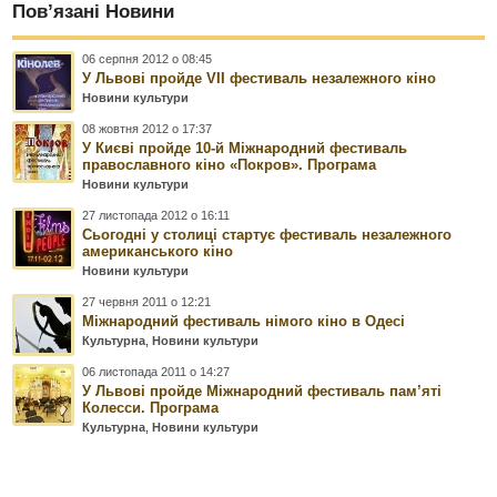
Пов’язані Новини
06 серпня 2012 о 08:45
У Львові пройде VII фестиваль незалежного кіно
Новини культури
08 жовтня 2012 о 17:37
У Києві пройде 10-й Міжнародний фестиваль
православного кіно «Покров». Програма
Новини культури
27 листопада 2012 о 16:11
Сьогодні у столиці стартує фестиваль незалежного
американського кіно
Новини культури
27 червня 2011 о 12:21
Міжнародний фестиваль німого кіно в Одесі
Культурна
,
Новини культури
06 листопада 2011 о 14:27
У Львові пройде Міжнародний фестиваль пам’яті
Колесси. Програма
Культурна
,
Новини культури