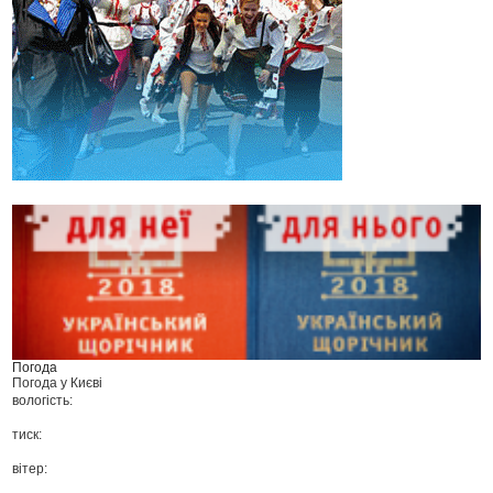
Погода
Погода у
Києві
вологість:
тиск:
вітер: