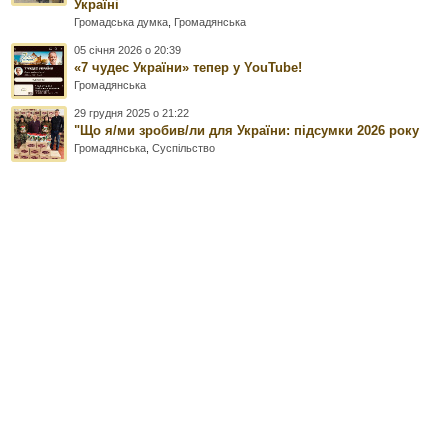
Україні
Громадська думка
,
Громадянська
05 січня 2026 о 20:39
«7 чудес України» тепер у YouTube!
Громадянська
29 грудня 2025 о 21:22
"Що я/ми зробив/ли для України: підсумки 2026 року
Громадянська
,
Суспільство