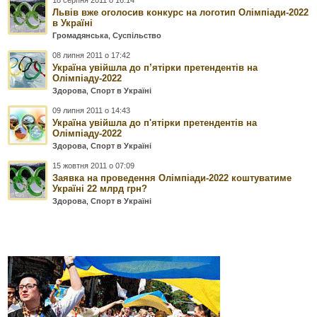
Львів вже оголосив конкурс на логотип Олімпіади-2022
в Україні
Громадянська
,
Суспільство
08 липня 2011 о 17:42
Україна увійшла до п’ятірки претендентів на
Олімпіаду-2022
Здорова
,
Спорт в Україні
09 липня 2011 о 14:43
Україна увійшла до п'ятірки претендентів на
Олімпіаду-2022
Здорова
,
Спорт в Україні
15 жовтня 2011 о 07:09
Заявка на проведення Олімпіади-2022 коштуватиме
Україні 22 млрд грн?
Здорова
,
Спорт в Україні