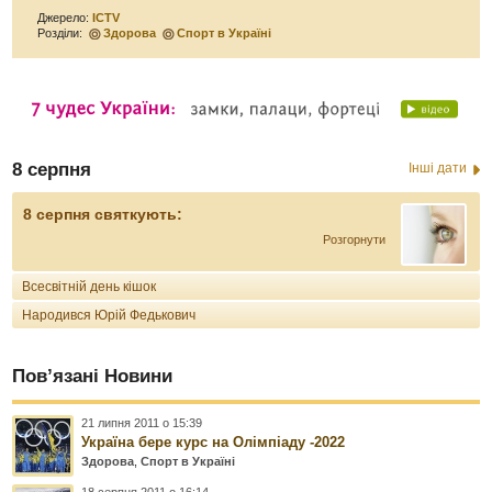
Джерело:
ІCTV
Розділи:
Здорова
Спорт в Україні
8 серпня
Інші дати
8 серпня святкують:
Розгорнути
Всесвітній день кішок
Народився Юрій Федькович
Пов’язані Новини
21 липня 2011 о 15:39
Україна бере курс на Олімпіаду -2022
Здорова
,
Спорт в Україні
18 серпня 2011 о 16:14