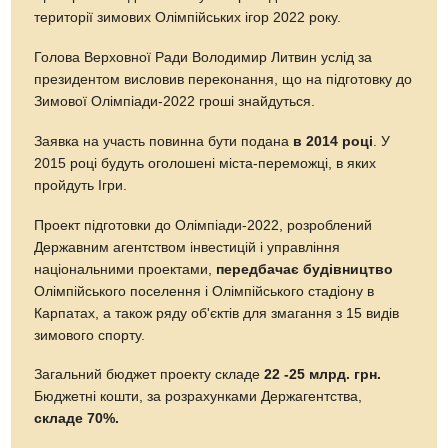
території зимових Олімпійських ігор 2022 року.
Голова Верховної Ради Володимир Литвин услід за
президентом висловив переконання, що на підготовку до
Зимової Олімпіади-2022 гроші знайдуться.
Заявка на участь повинна бути подана
в 2014 році
. У
2015 році будуть оголошені міста-переможці, в яких
пройдуть Ігри.
Проект підготовки до Олімпіади-2022, розроблений
Державним агентством інвестицій і управління
національними проектами,
передбачає будівництво
Олімпійського поселення і Олімпійського стадіону в
Карпатах, а також ряду об'єктів для змагання з 15 видів
зимового спорту.
Загальний бюджет проекту складе
22 -25 млрд. грн.
Бюджетні кошти, за розрахунками Держагентства,
складе 70%.