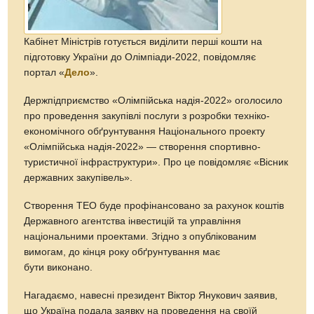
Кабінет Міністрів готується виділити перші кошти на
підготовку України до Олімпіади-2022, повідомляє
портал «
Дело
».
Держпідприємство «Олімпійська надія-2022» оголосило
про проведення закупівлі послуги з розробки техніко-
економічного обґрунтування Національного проекту
«Олімпійська надія-2022» — створення спортивно-
туристичної інфраструктури». Про це повідомляє «Вісник
державних закупівель».
Створення ТЕО буде профінансовано за рахунок коштів
Державного агентства інвестицій та управління
національними проектами. Згідно з опублікованим
вимогам, до кінця року обґрунтування має
бути виконано.
Нагадаємо, навесні президент Віктор Янукович заявив,
що Україна подала заявку на проведення на своїй