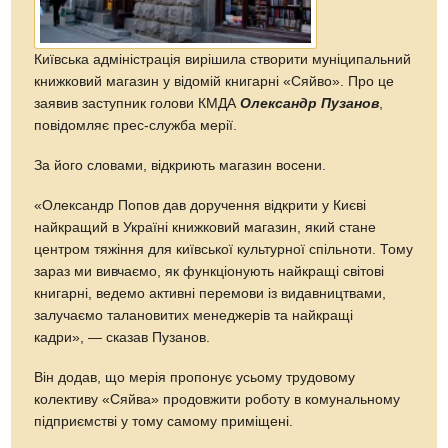
Київська адміністрація вирішила створити муніципальний
книжковий магазин у відомій книгарні «Сяйво». Про це
заявив заступник голови КМДА
Олександр Пузанов
,
повідомляє прес-служба мерії.
За його словами, відкриють магазин восени.
«Олександр Попов дав доручення відкрити у Києві
найкращий в Україні книжковий магазин, який стане
центром тяжіння для київської культурної спільноти. Тому
зараз ми вивчаємо, як функціонують найкращі світові
книгарні, ведемо активні перемови із видавництвами,
залучаємо талановитих менеджерів та найкращі
кадри», — сказав Пузанов.
Він додав, що мерія пропонує усьому трудовому
колективу «Сяйва» продовжити роботу в комунальному
підприємстві у тому самому приміщені.