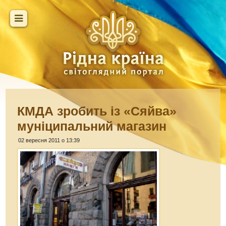
КМДА зробить із «Сяйва»
муніципальний магазин
02 вересня 2011 о 13:39