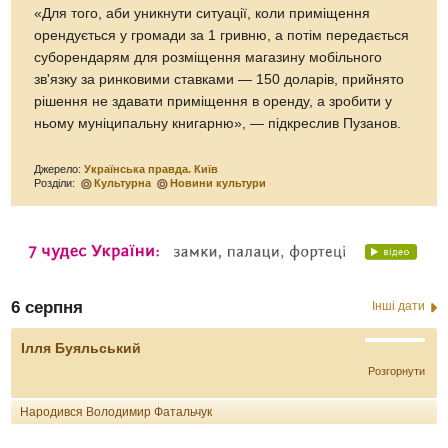
«Для того, аби уникнути ситуації, коли приміщення
орендується у громади за 1 гривню, а потім передається
суборендарям для розміщення магазину мобільного
зв'язку за ринковими ставками — 150 доларів, прийнято
рішення не здавати приміщення в оренду, а зробити у
ньому муніципальну книгарню», — підкреслив Пузанов.
Джерело:
Українська правда. Київ
Розділи:
Культурна
Новини культури
6 серпня
Інші дати
Ілля Буяльський
Розгорнути
Народився Володимир Фатальчук