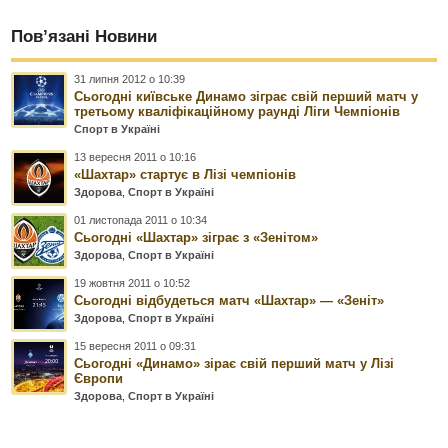
Пов’язані Новини
31 липня 2012 о 10:39
Сьогодні київське Динамо зіграє свій перший матч у
третьому кваліфікаційному раунді Ліги Чемпіонів
Спорт в Україні
13 вересня 2011 о 10:16
«Шахтар» стартує в Лізі чемпіонів
Здорова
,
Спорт в Україні
01 листопада 2011 о 10:34
Сьогодні «Шахтар» зіграє з «Зенітом»
Здорова
,
Спорт в Україні
19 жовтня 2011 о 10:52
Сьогодні відбудеться матч «Шахтар» — «Зеніт»
Здорова
,
Спорт в Україні
15 вересня 2011 о 09:31
Сьогодні «Динамо» зірає свій перший матч у Лізі
Європи
Здорова
,
Спорт в Україні