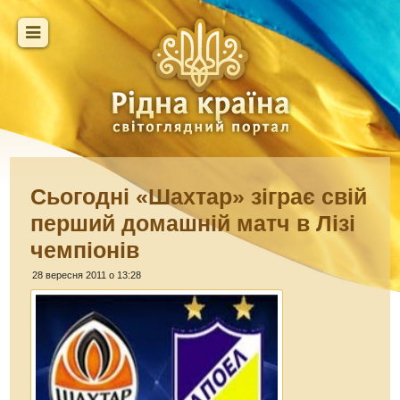
Сьогодні «Шахтар» зіграє свій
перший домашній матч в Лізі
чемпіонів
28 вересня 2011 о 13:28