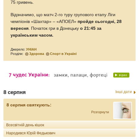
75 гривень.
Відзначимо, що матч 2-го туру групового етапу Ліги
чемпіонів «Шахтар» – «АПОЕЛ»
пройде сьогодні, 28
вересня
. Початок гри в Донецьку
о 21:45 за
українським часом.
Джерело:
УНІАН
Розділи:
Здорова
Спорт в Україні
8 серпня
Інші дати
8 серпня святкують:
Розгорнути
Всесвітній день кішок
Народився Юрій Федькович