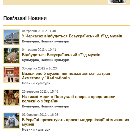
Пов’язані Новини
04 травня 2011 о 11:48
У Черкасах відбудеться Всеукраїнський з’їзд музеїв
Культурна
,
Новини культури
04 травня 2011 о 10:41
Відбудеться Всеукраїнський з’їзд музеїв
Культурна
,
Новини культури
30 серпня 2012 о 16:23
Визначено 5 музеїв, які позмагаються за грант
Ахметова у 10 мільйонів
Новини культури
26 вересня 2011 о 15:45
На тижні моди в Португалії вперше представили
колекцію з України
Культурна
,
Новини культури
01 березня 2012 о 16:25
В Україні презентують проект модернізації вітчизняних
музеїв
Новини культури