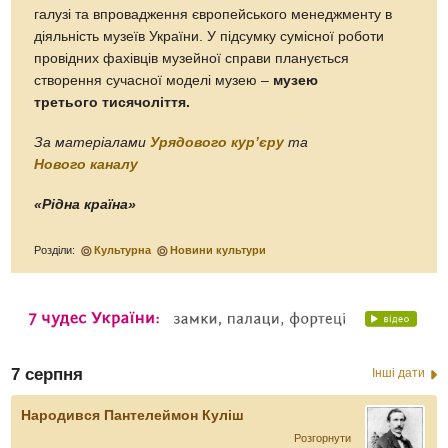
галузі та впровадження європейського менеджменту в
діяльність музеїв України. У підсумку сумісної роботи
провідних фахівців музейної справи планується
створення сучасної моделі музею –
музею
третього тисячоліття.
За матеріалами
Урядового кур’єру
та
Нового каналу
«Рідна країна»
Розділи:
Культурна
Новини культури
7 серпня
Інші дати
Народився Пантелеймон Куліш
Розгорнути