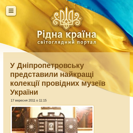
У Дніпропетровську
представили найкращі
колекції провідних музеїв
України
17 вересня 2011 о 11:15