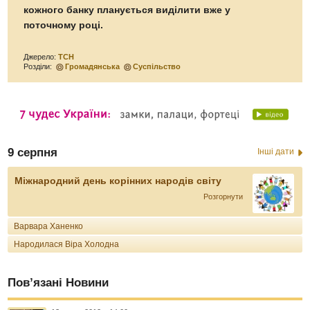
кожного банку планується виділити вже у
поточному році.
Джерело:
ТСН
Розділи:
Громадянська
Суспільство
9 серпня
Інші дати
Міжнародний день корінних народів світу
Розгорнути
Варвара Ханенко
Народилася Віра Холодна
Пов’язані Новини