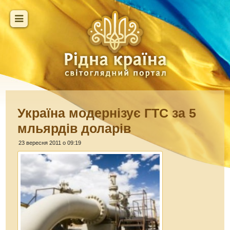
Україна модернізує ГТС за 5
мльярдів доларів
23 вересня 2011 о 09:19