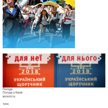
Погода
Погода у
Києві
вологість:
тиск: