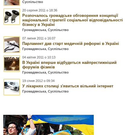
Суспільство
20 серпня 2011 о 18:36
Розпочалось громадське обговорення концепції
національної стратегії соціальної відповідальності
бізнесу в Україні
Громадянська
,
Суспільство
07 липня 2011 о 16:07
Парламент дав старт медичній реформі в Україні
Громадянська
,
Суспільство
04 квітня 2011 о 10:13
В Україні вперше відбудеться найпрестижніший
форумів фізиків
Громадянська
,
Суспільство
19 січня 2012 о 09:34
У лікарнях столиці з'явиться вільний інтернет
Громадянська
,
Суспільство