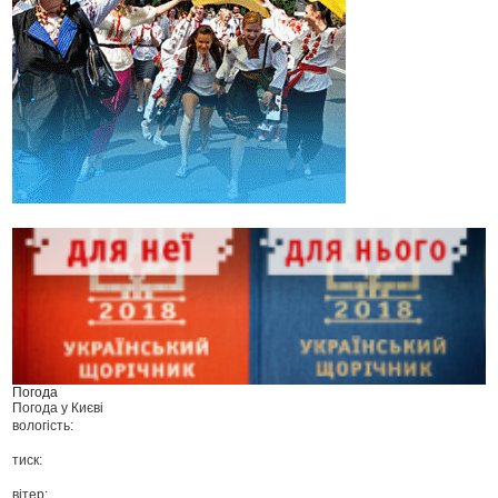
Погода
Погода у
Києві
вологість:
тиск:
вітер: