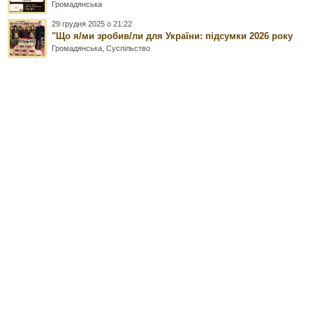
Громадянська
29 грудня 2025 о 21:22
"Що я/ми зробив/ли для України: підсумки 2026 року
Громадянська
,
Суспільство