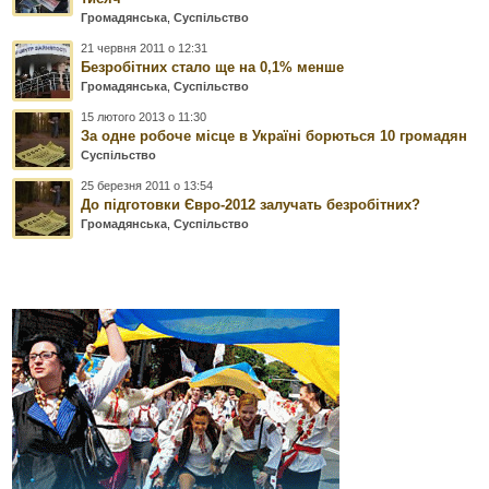
Громадянська
,
Суспільство
21 червня 2011 о 12:31
Безробітних стало ще на 0,1% менше
Громадянська
,
Суспільство
15 лютого 2013 о 11:30
За одне робоче місце в Україні борються 10 громадян
Суспільство
25 березня 2011 о 13:54
До підготовки Євро-2012 залучать безробітних?
Громадянська
,
Суспільство