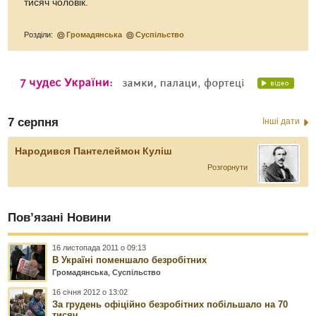
тисяч чоловік.
Розділи:
Громадянська
Суспільство
7 серпня
Інші дати
Народився Пантелеймон Куліш
Розгорнути
Пов’язані Новини
16 листопада 2011 о 09:13
В Україні поменшало безробітних
Громадянська
,
Суспільство
16 січня 2012 о 13:02
За грудень офіційно безробітних побільшало на 70
тисяч