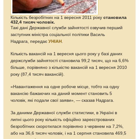
Кількість безробітних на 1 вересня 2011 року
становила
432,4 тисяч чоловік.
Такі дані Державної служби зайнятості озвучив перший
заступник міністра соціальної політики Василь
Надрага, передає
УНІАН
.
Кількість вакансій на 1 вересня цього року у базі даних
держслужби зайнятості становила 99,2 тисяч, що на 6,6%
більше, порівняно з кількістю вакансій на 1 вересня 2010
року (87,4 тисяч вакансій).
«Навантаження на одне робоче місце, тобто на одну
вакансію бажаючих на даний момент становить 5
чоловік, які подали свої заяви», — сказав Надрага.
За даними Державної служби статистики, в Україні в
липні цього року кількість офіційно зареєстрованих
безробітних скоротилася порівняно з червнем на 7,2%,
або на 36,6 тисяч чоловік, і на 1 серпня становила 469,5