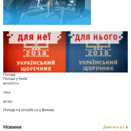
Погода
Погода у
Києві
вологість:
тиск:
вітер:
Погода на
sinoptik.ua
у Вінниці
Новини
Дивитися всі