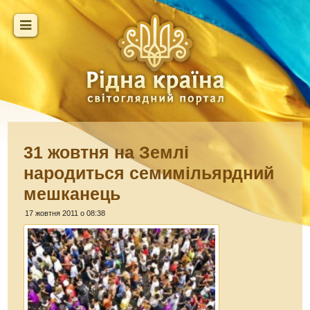
31 жовтня на Землі
народиться семимільярдний
мешканець
17 жовтня 2011 о 08:38