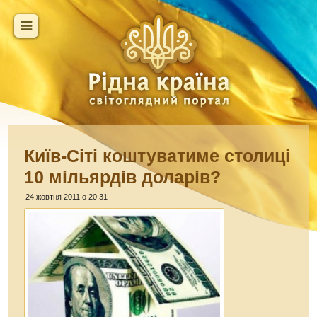
Київ-Сіті коштуватиме столиці
10 мільярдів доларів?
24 жовтня 2011 о 20:31