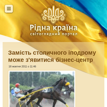
Замість столичного іподрому
може з'явитися бізнес-центр
18 жовтня 2011 о 11:46