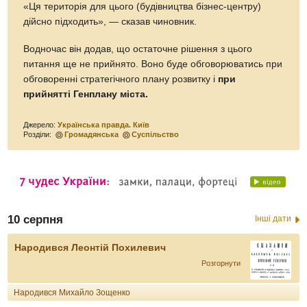
«Ця територія для цього (будівництва бізнес-центру)
дійсно підходить», — сказав чиновник.
Водночас він додав, що остаточне рішення з цього
питання ще не прийнято. Воно буде обговорюватись при
обговоренні стратегічного плану розвитку і
при
прийнятті Генплану міста.
Джерело:
Українська правда. Київ
Розділи:
Громадянська
Суспільство
10 серпня
Інші дати
Народився Леонтій Похилевич
Розгорнути
Народився Михайло Зощенко