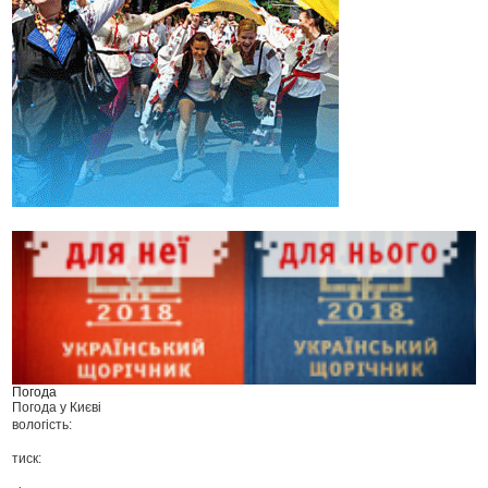
Погода
Погода у
Києві
вологість:
тиск: