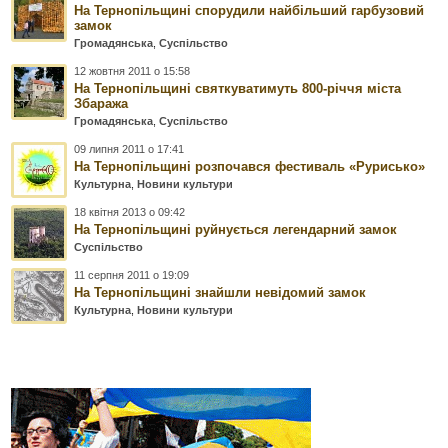
На Тернопільщині спорудили найбільший гарбузовий
замок
Громадянська
,
Суспільство
12 жовтня 2011 о 15:58
На Тернопільщині святкуватимуть 800-річчя міста
Збаража
Громадянська
,
Суспільство
09 липня 2011 о 17:41
На Тернопільщині розпочався фестиваль «Рурисько»
Культурна
,
Новини культури
18 квітня 2013 о 09:42
На Тернопільщині руйнується легендарний замок
Суспільство
11 серпня 2011 о 19:09
На Тернопільщині знайшли невідомий замок
Культурна
,
Новини культури