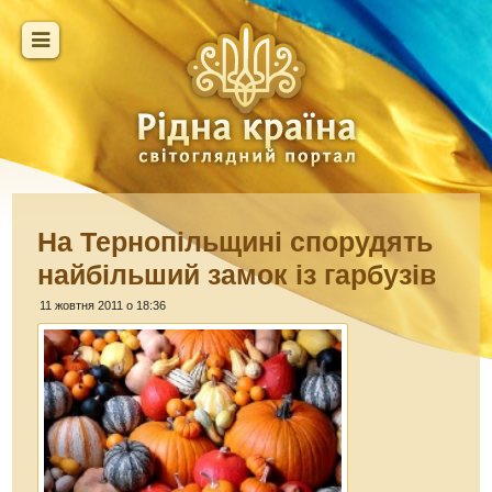
На Тернопільщині спорудять
найбільший замок із гарбузів
11 жовтня 2011 о 18:36