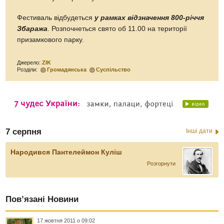
Фестиваль відбудеться
у рамках відзначення 800-річчя
Збаража
. Розпочнеться свято об 11.00 на території
призамкового парку.
Джерело:
ZIK
Розділи:
Громадянська
Суспільство
7 серпня
Інші дати
Народився Пантелеймон Куліш
Розгорнути
Пов’язані Новини
17 жовтня 2011 о 09:02