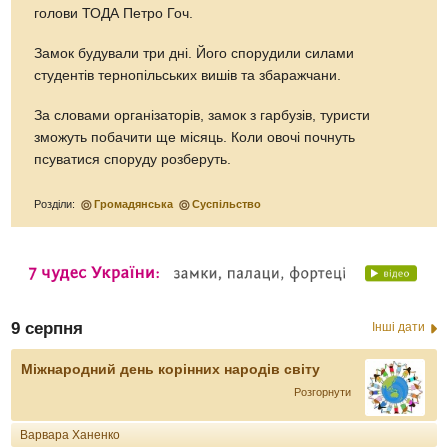
голови ТОДА Петро Гоч.
Замок будували три дні. Його спорудили силами
студентів тернопільських вишів та збаражчани.
За словами організаторів, замок з гарбузів, туристи
зможуть побачити ще місяць. Коли овочі почнуть
псуватися споруду розберуть.
Розділи:
Громадянська
Суспільство
9 серпня
Інші дати
Міжнародний день корінних народів світу
Розгорнути
Варвара Ханенко