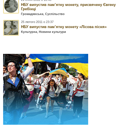
НБУ випустив пам’ятну монету, присвячену Євгену
Гребінці
Громадянська
,
Суспільство
25 лютого 2011 о 23:37
НБУ випустив пам’ятну монету «Лісова пісня»
Культурна
,
Новини культури