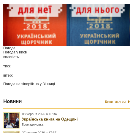
Погода
Погода у
Києві
вологість:
тиск:
вітер:
Погода на
sinoptik.ua
у Вінниці
Новини
Дивитися всі
08 червня 2026 о 16:34
Українська книга на Одещині
Громадянська
27 травня 2026 о 17:37