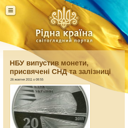
НБУ випустив монети,
присвячені СНД та залізниці
26 жовтня 2011 о 08:55