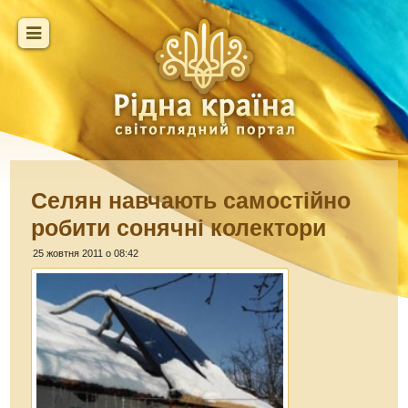
Селян навчають самостійно
робити сонячні колектори
25 жовтня 2011 о 08:42