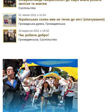
зачіски та макіяж
Суспільство
01 липня 2011 о 11:04
Українських селян вже не тягне до міст (опитування)
Громадська думка
,
Громадянська
10 вересня 2011 о 19:02
Час робити добро!
Громадянська
,
Суспільство