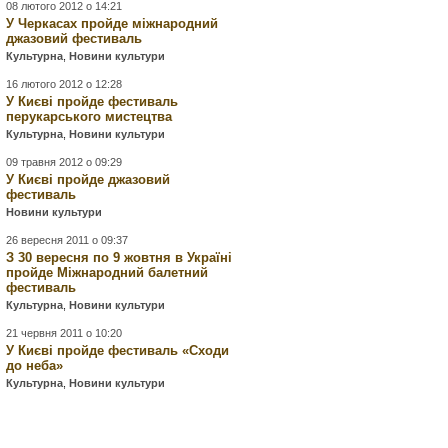
08 лютого 2012 о 14:21
У Черкасах пройде міжнародний
джазовий фестиваль
Культурна
,
Новини культури
16 лютого 2012 о 12:28
У Києві пройде фестиваль
перукарського мистецтва
Культурна
,
Новини культури
09 травня 2012 о 09:29
У Києві пройде джазовий
фестиваль
Новини культури
26 вересня 2011 о 09:37
З 30 вересня по 9 жовтня в Україні
пройде Міжнародний балетний
фестиваль
Культурна
,
Новини культури
21 червня 2011 о 10:20
У Києві пройде фестиваль «Сходи
до неба»
Культурна
,
Новини культури