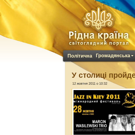
Громадянська
Політична
У столиці пройд
12 жовтня 2011 о 10:32