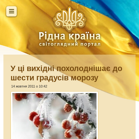
У ці вихідні похолоднішає до
шести градусів морозу
14 жовтня 2011 о 10:42