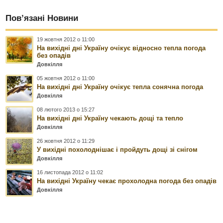
Пов’язані Новини
19 жовтня 2012 о 11:00
На вихідні дні Україну очікує відносно тепла погода
без опадів
Довкілля
05 жовтня 2012 о 11:00
На вихідні дні Україну очікує тепла сонячна погода
Довкілля
08 лютого 2013 о 15:27
На вихідні дні Україну чекають дощі та тепло
Довкілля
26 жовтня 2012 о 11:29
У вихідні похолоднішає і пройдуть дощі зі снігом
Довкілля
16 листопада 2012 о 11:02
На вихідні Україну чекає прохолодна погода без опадів
Довкілля