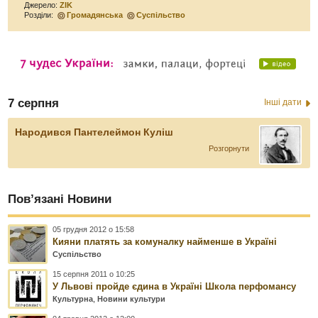
Джерело:
ZIK
Розділи:
Громадянська
Суспільство
7 серпня
Інші дати
Народився Пантелеймон Куліш
Розгорнути
Пов’язані Новини
05 грудня 2012 о 15:58
Кияни платять за комуналку найменше в Україні
Суспільство
15 серпня 2011 о 10:25
У Львові пройде єдина в Україні Школа перфомансу
Культурна
,
Новини культури