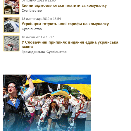
04 травня 2012 о 12:00
Кияни відмовляються платити за комуналку
Суспільство
13 листопада 2012 о 13:54
Українцям готують нові тарифи на комуналку
Суспільство
18 липня 2011 о 15:17
У Словаччині припиняє видання єдина українська
газета
Громадянська
,
Суспільство