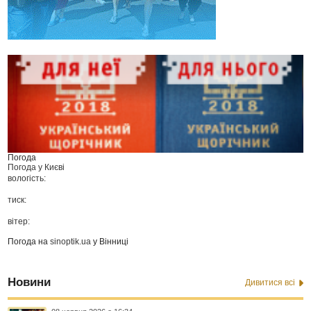
Погода
Погода у
Києві
вологість:
тиск:
вітер:
Погода на
sinoptik.ua
у Вінниці
Новини
Дивитися всі