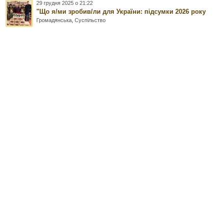
29 грудня 2025 о 21:22
"Що я/ми зробив/ли для України: підсумки 2026 року
Громадянська
,
Суспільство