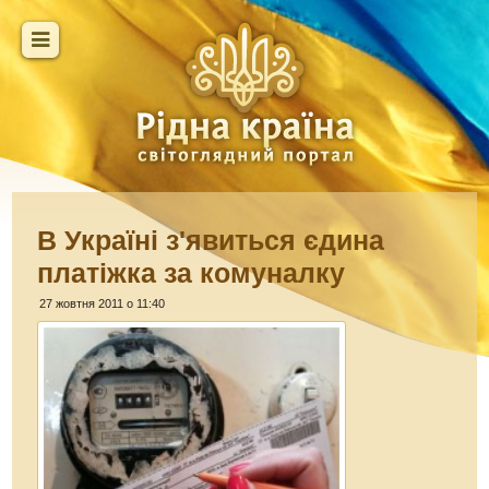
В Україні з'явиться єдина
платіжка за комуналку
27 жовтня 2011 о 11:40