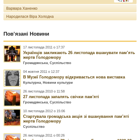
Варвара Ханенко
Народилася Віра Холодна
Пов’язані Новини
17 листопада 2011 о 17:37
Українців закликають 26 листопада вшанувати пам’ять
жертв Голодомору
Громадянська
,
Суспільство
04 жовтня 2011 о 12:37
В Музеї Голодомору відкривається нова виставка
Культурна
,
Новини культури
26 листопада 2010 о 11:58
27 листопада запалять свічки пам'яті
Громадянська
,
Суспільство
10 листопада 2012 о 15:06
Стартувала громадська акція зі вшанування пам’яті
жертв Голодомору
Суспільство
26 листопада 2011 о 00:26