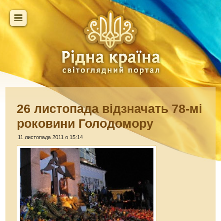
26 листопада відзначать 78-мі
роковини Голодомору
11 листопада 2011 о 15:14