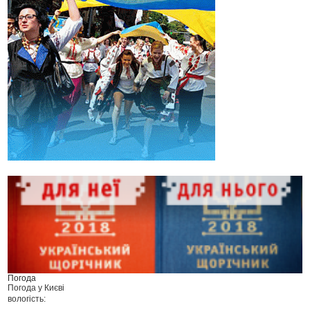
Погода
Погода у
Києві
вологість: