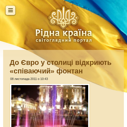
До Євро у столиці відкриють
«співаючий» фонтан
08 листопада 2011 о 10:43