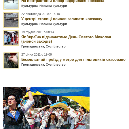
На Контрактовій площі відкрилася ковзанка
Культурна
,
Новини культури
22 листопада 2010 о 14:10
У центрі столиці почали заливати ковзанку
Культурна
,
Новини культури
19 грудня 2011 о 08:14
Як Україна відзначатиме День Святого Миколая
(анонси заходів)
Громадянська
,
Суспільство
27 січня 2011 о 19:09
Безоплатний проїзд у метро для пільговиків скасовано
Громадянська
,
Суспільство