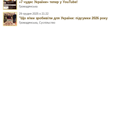
«7 чудес України» тепер у YouTube!
Громадянська
29 грудня 2025 о 21:22
"Що я/ми зробив/ли для України: підсумки 2026 року
Громадянська
,
Суспільство