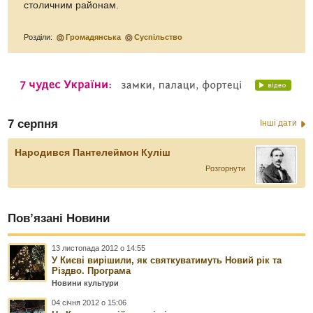
столичним районам.
Розділи:
Громадянська
Суспільство
7 серпня
Інші дати
Народився Пантелеймон Куліш
Розгорнути
Пов’язані Новини
13 листопада 2012 о 14:55
У Києві вирішили, як святкуватимуть Новий рік та
Різдво. Програма
Новини культури
04 січня 2012 о 15:06