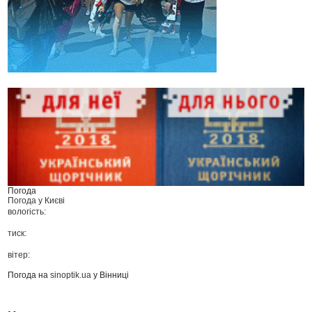
Погода
Погода у
Києві
вологість:
тиск:
вітер:
Погода на
sinoptik.ua
у Вінниці