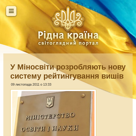
У Міносвіти розробляють нову
систему рейтингування вишів
09 листопада 2011 о 13:33