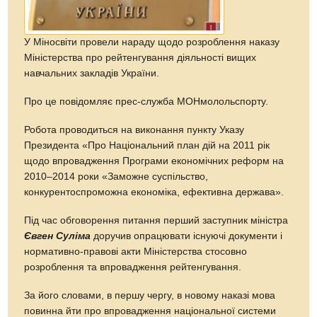
У Міносвіти провели нараду щодо розроблення наказу
Міністерства про рейтенгування діяльності вищих
навчальних закладів України.
Про це повідомляє прес-служба МОНмолольспорту.
Робота проводиться на виконання пункту Указу
Президента «Про Національний план дій на 2011 рік
щодо впровадження Програми економічних реформ на
2010–2014 роки «Заможне суспільство,
конкурентоспроможна економіка, ефективна держава».
Під час обговорення питання перший заступник міністра
Євген Суліма
доручив опрацювати існуючі документи і
нормативно-правові акти Міністерства стосовно
розроблення та впровадження рейтенгування.
За його словами, в першу чергу, в новому наказі мова
повинна йти про впровадження національної системи