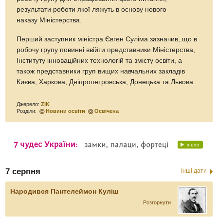
результати роботи якої ляжуть в основу нового
наказу Міністерства.
Перший заступник міністра Євген Суліма зазначив, що в
робочу групу повинні ввійти представники Міністерства,
Інституту інноваційних технологій та змісту освіти, а
також представники груп вищих навчальних закладів
Києва, Харкова, Дніпропетровська, Донецька та Львова.
Джерело:
ZIK
Розділи:
Новини освіти
Освічена
7 серпня
Інші дати
Народився Пантелеймон Куліш
Розгорнути