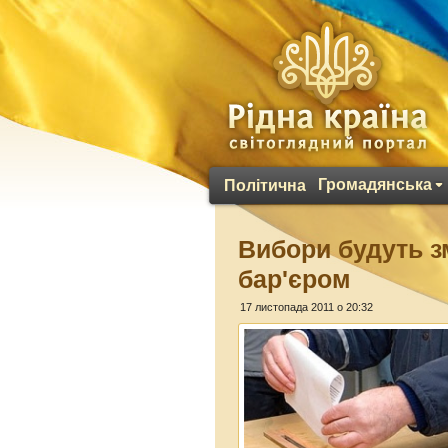
Громадянська
Політична
Вибори будуть з
бар'єром
17 листопада 2011 о 20:32