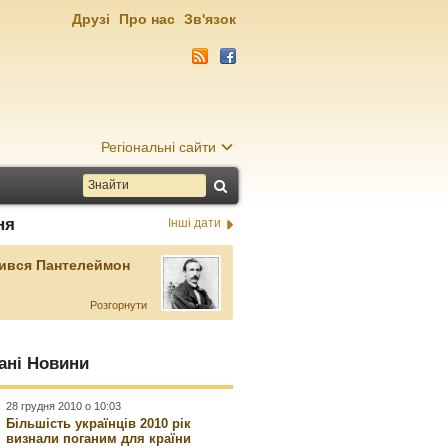
Друзі
Про нас
Зв'язок
Регіональні сайти
ня
Інші дати
ився Пантелеймон
Розгорнути
ані Новини
28 грудня 2010 о 10:03
Більшість українців 2010 рік
визнали поганим для країни