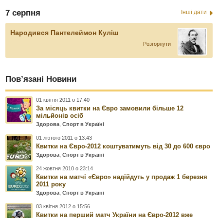
7 серпня
Інші дати
Народився Пантелеймон Куліш
Розгорнути
Пов’язані Новини
01 квітня 2011 о 17:40
За місяць квитки на Євро замовили більше 12
мільйонів осіб
Здорова
,
Спорт в Україні
01 лютого 2011 о 13:43
Квитки на Євро-2012 коштуватимуть від 30 до 600 євро
Здорова
,
Спорт в Україні
24 жовтня 2010 о 23:14
Квитки на матчі «Євро» надійдуть у продаж 1 березня
2011 року
Здорова
,
Спорт в Україні
03 квітня 2012 о 15:56
Квитки на перший матч України на Євро-2012 вже