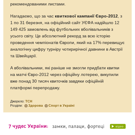
рекомендованими листами.
Нагадаємо, що за час
квиткової кампанії Євро-2012
, з
1 по 31 березня, на офіційний сайт УЄФА надійшло 12
149 425 замовлень від футбольних вболівальників з
усього світу. Це абсолютний рекорд за всю історію
проведення чемпіонатів Європи, який на 17% перевищує
аналогічну цифру турніру чотирирічної давнини в Австрії
та Швейцарії.
А вболівальники, які раніше не змогли придбати квитки
на матчі Євро-2012 через офіційну лотерею, викупили
вже понад 30 тисяч квиточків завдяки офіційній
платформі перепродажу.
Джерело:
ТСН
Розділи:
Здорова
Спорт в Україні