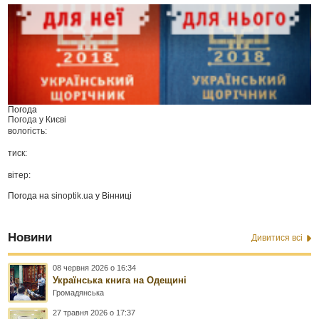
Погода
Погода у
Києві
вологість:
тиск:
вітер:
Погода на
sinoptik.ua
у Вінниці
Новини
Дивитися всі
08 червня 2026 о 16:34
Українська книга на Одещині
Громадянська
27 травня 2026 о 17:37