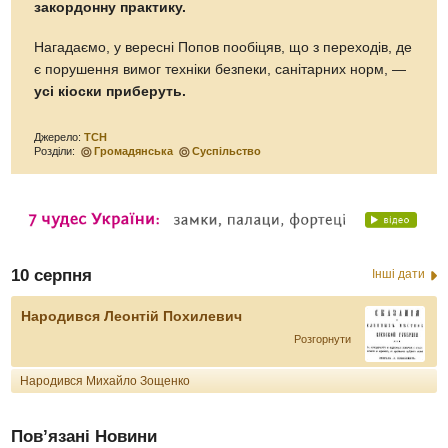
закордонну практику.
Нагадаємо, у вересні Попов пообіцяв, що з переходів, де
є порушення вимог техніки безпеки, санітарних норм, —
усі кіоски приберуть.
Джерело:
ТСН
Розділи:
Громадянська
Суспільство
10 серпня
Інші дати
Народився Леонтій Похилевич
Розгорнути
Народився Михайло Зощенко
Пов’язані Новини