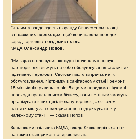
Столична влада здасть в оренду бізнесменам площі
в
підземних переходах
, щоб вони навели порядок
серед торговців, повідомив голова
КМДА
Олександр Попов
.
"Ми зараз оголошуємо конкурс і починаємо пошук
партнерів, які візьмуть на себе обслуговування столичних
підземних переходів. Сьогодні місто витрачає на їх
обслуговування, підтримку в санітарному стані і ремонт
15 мільйонів гривень на рік. Якщо ми передамо підземні
переходи представникам бізнесу, вони не тільки зможуть
організувати в них цивілізовану торгівлю, але також
платити місту за їх використання і підтримувати їх у
належному стані ", — сказав Попов.
За словами очільника КМДА, влада Києва вирішила піти
на такий експеримент опираючись на