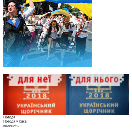
Погода
Погода у
Києві
вологість: