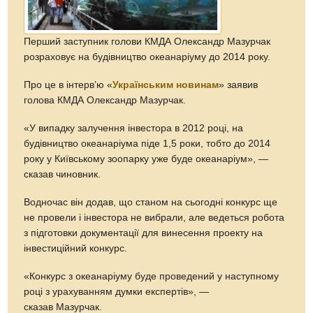
Перший заступник голови КМДА Олександр Мазурчак
розраховує на будівництво океанаріуму до 2014 року.
Про це в інтерв’ю «
Українським новинам
» заявив
голова КМДА Олександр Мазурчак.
«У випадку залучення інвестора в 2012 році, на
будівництво океанаріума піде 1,5 роки, тобто до 2014
року у Київському зоопарку уже буде океанаріум», —
сказав чиновник.
Водночас він додав, що станом на сьогодні конкурс ще
не провели і інвестора не вибрали, але ведеться робота
з підготовки документації для винесення проекту на
інвестиційний конкурс.
«Конкурс з океанаріуму буде проведений у наступному
році з урахуванням думки експертів», —
сказав Мазурчак.