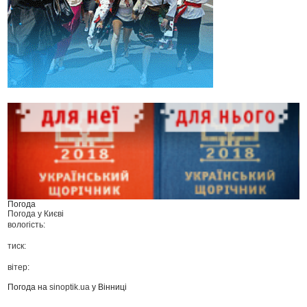
Погода
Погода у
Києві
вологість:
тиск:
вітер:
Погода на
sinoptik.ua
у Вінниці