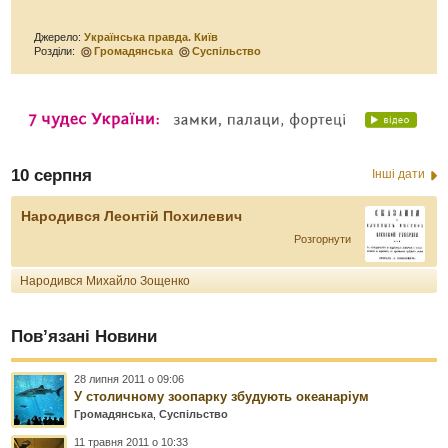
Джерело:
Українська правда. Київ
Розділи:
Громадянська
Суспільство
10 серпня
Інші дати
Народився Леонтій Похилевич
Розгорнути
Народився Михайло Зощенко
Пов’язані Новини
28 липня 2011 о 09:06
У столичному зоопарку збудують океанаріум
Громадянська
,
Суспільство
11 травня 2011 о 10:33