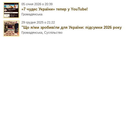
05 січня 2026 о 20:39
«7 чудес України» тепер у YouTube!
Громадянська
29 грудня 2025 о 21:22
"Що я/ми зробив/ли для України: підсумки 2026 року
Громадянська
,
Суспільство