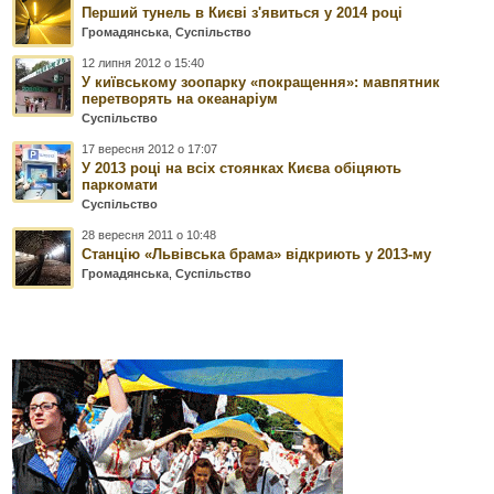
Перший тунель в Києві з'явиться у 2014 році
Громадянська
,
Суспільство
12 липня 2012 о 15:40
У київському зоопарку «покращення»: мавпятник
перетворять на океанаріум
Суспільство
17 вересня 2012 о 17:07
У 2013 році на всіх стоянках Києва обіцяють
паркомати
Суспільство
28 вересня 2011 о 10:48
Станцію «Львівська брама» відкриють у 2013-му
Громадянська
,
Суспільство