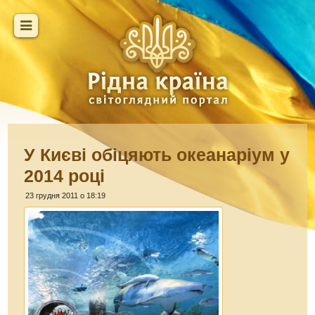
У Києві обіцяють океанаріум у
2014 році
23 грудня 2011 о 18:19