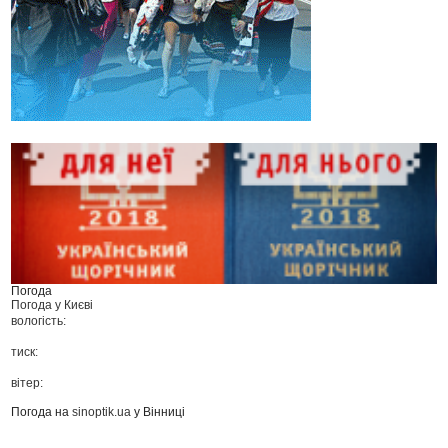
Погода
Погода у
Києві
вологість:
тиск:
вітер:
Погода на
sinoptik.ua
у Вінниці