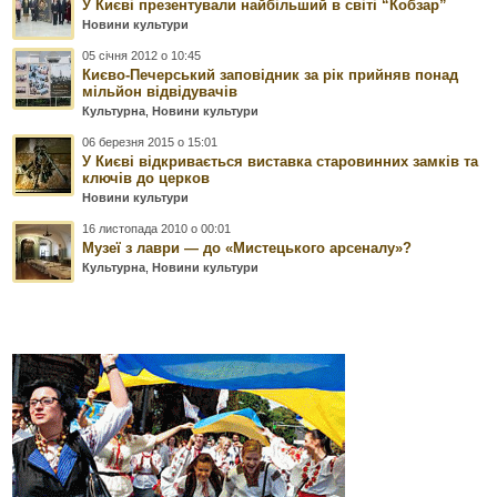
У Києві презентували найбільший в світі “Кобзар”
Новини культури
05 січня 2012 о 10:45
Києво-Печерський заповідник за рік прийняв понад
мiльйон відвідувачів
Культурна
,
Новини культури
06 березня 2015 о 15:01
У Києві відкривається виставка старовинних замків та
ключів до церков
Новини культури
16 листопада 2010 о 00:01
Музеї з лаври — до «Мистецького арсеналу»?
Культурна
,
Новини культури