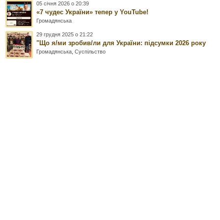
05 січня 2026 о 20:39
«7 чудес України» тепер у YouTube!
Громадянська
29 грудня 2025 о 21:22
"Що я/ми зробив/ли для України: підсумки 2026 року
Громадянська
,
Суспільство