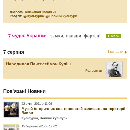
Джерело:
Телеканал новин 24
Розділи:
Культурна
Новини культури
7 серпня
Інші дати
Народився Пантелеймон Куліш
Розгорнути
Пов’язані Новини
22 січня 2011 о 11:06
Музей історичних коштовностей залишать на території
Лаври
Культурна
,
Новини культури
15 березня 2017 о 17:02