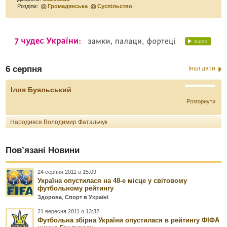
Розділи:
Громадянська
Суспільство
6 серпня
Інші дати
Ілля Буяльський
Розгорнути
Народився Володимир Фатальчук
Пов’язані Новини
24 серпня 2011 о 15:09
Україна опустилася на 48-е місце у світовому
футбольному рейтингу
Здорова
,
Спорт в Україні
21 вересня 2011 о 13:32
Футбольна збірна України опустилася в рейтингу ФІФА