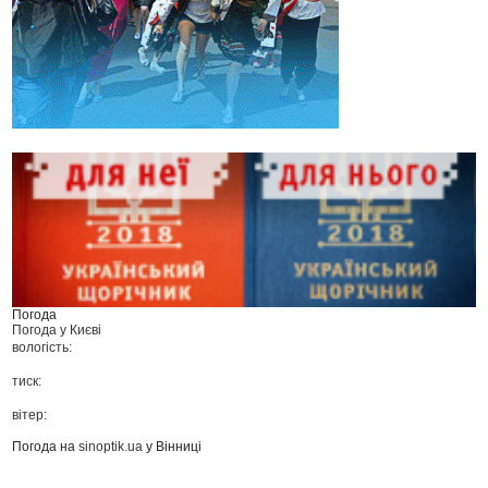
Погода
Погода у
Києві
вологість:
тиск:
вітер:
Погода на
sinoptik.ua
у Вінниці