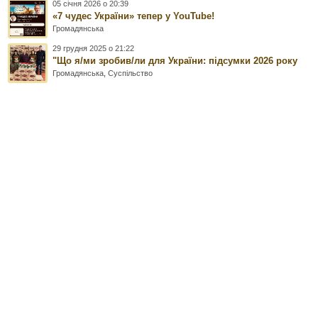
05 січня 2026 о 20:39
«7 чудес України» тепер у YouTube!
Громадянська
29 грудня 2025 о 21:22
"Що я/ми зробив/ли для України: підсумки 2026 року
Громадянська
,
Суспільство