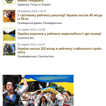
нижче Гондурасу
Здорова
,
Спорт в Україні
28 вересня 2011 о 15:07
У світовому рейтингу репутації Україна посіла 40 місце
із 50-ти
Громадська думка
,
Громадянська
14 червня 2012 о 10:38
Україна втратила у рейтингу миролюбності дві позиції
Суспільство
20 червня 2011 о 14:27
Україна посіла 110 місце в рейтингу стабільності країн
світу
Громадянська
,
Суспільство