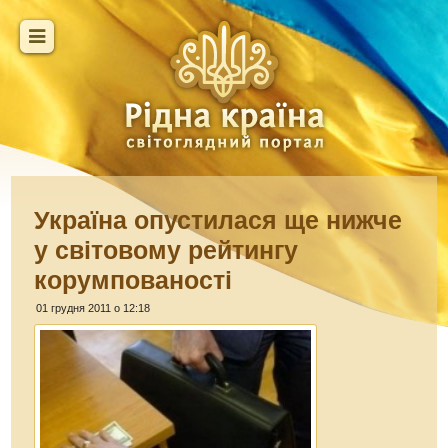
Україна опустилася ще нижче
у світовому рейтингу
корумпованості
01 грудня 2011 о 12:18