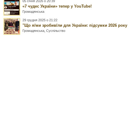
05 січня 2026 о 20:39
«7 чудес України» тепер у YouTube!
Громадянська
29 грудня 2025 о 21:22
"Що я/ми зробив/ли для України: підсумки 2026 року
Громадянська
,
Суспільство