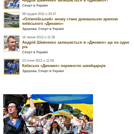
Андрій Шевченко залишається в «Динамо»?
Спорт в Україні
08 грудня 2011 о 20:37
«Олімпійський» знову стане домашньою ареною
київського «Динамо»
Здорова
,
Спорт в Україні
16 липня 2012 о 11:36
Андрій Шевченко залишається в «Динамо» ще на один
рік
Спорт в Україні
23 січня 2012 о 11:59
Київське «Динамо» перемогло швейцарців
Здорова
,
Спорт в Україні