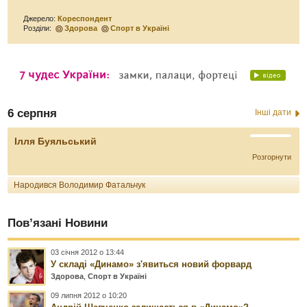
Джерело:
Кореспондент
Розділи:
Здорова
Спорт в Україні
6 серпня
Інші дати
Ілля Буяльський
Розгорнути
Народився Володимир Фатальчук
Пов’язані Новини
03 січня 2012 о 13:44
У складі «Динамо» з'явиться новий форвард
Здорова
,
Спорт в Україні
09 липня 2012 о 10:20