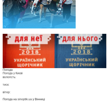
Погода
Погода у
Києві
вологість:
тиск:
вітер:
Погода на
sinoptik.ua
у Вінниці