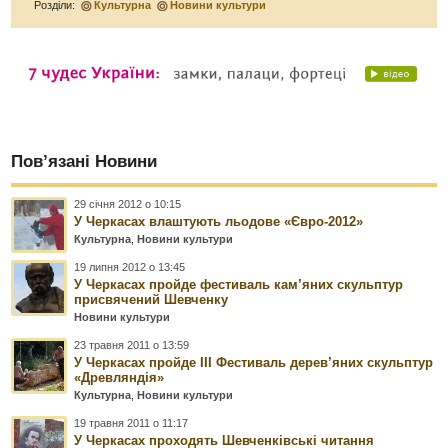
Розділи:
Культурна
Новини культури
Пов’язані Новини
29 січня 2012 о 10:15
У Черкасах влаштують льодове «Євро-2012»
Культурна
,
Новини культури
19 липня 2012 о 13:45
У Черкасах пройде фестиваль кам’яних скульптур
присвячений Шевченку
Новини культури
23 травня 2011 о 13:59
У Черкасах пройде ІІІ Фестиваль дерев’яних скульптур
«Древляндія»
Культурна
,
Новини культури
19 травня 2011 о 11:17
У Черкасах проходять Шевченківські читання