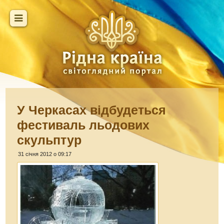
У Черкасах відбудеться
фестиваль льодових
скульптур
31 січня 2012 о 09:17