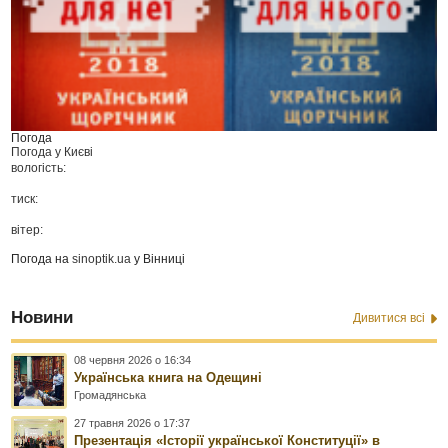
Погода
Погода у
Києві
вологість:
тиск:
вітер:
Погода на
sinoptik.ua
у Вінниці
Новини
Дивитися всі
08 червня 2026 о 16:34
Українська книга на Одещині
Громадянська
27 травня 2026 о 17:37
Презентація «Історії української Конституції» в