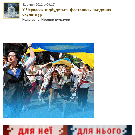
31 січня 2012 о 09:17
У Черкасах відбудеться фестиваль льодових
скульптур
Культурна
,
Новини культури