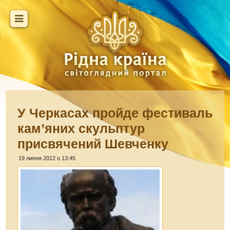
У Черкасах пройде фестиваль
кам’яних скульптур
присвячений Шевченку
19 липня 2012 о 13:45