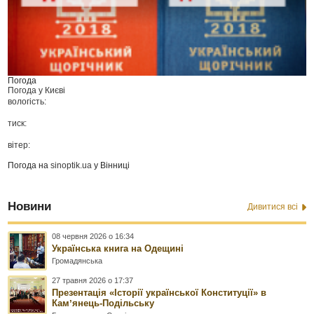
Погода
Погода у
Києві
вологість:
тиск:
вітер:
Погода на
sinoptik.ua
у Вінниці
Новини
Дивитися всі
08 червня 2026 о 16:34
Українська книга на Одещині
Громадянська
27 травня 2026 о 17:37
Презентація «Історії української Конституції» в
Камʼянець-Подільську