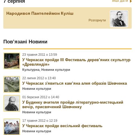
7 серпня
Інші дати
Народився Пантелеймон Куліш
Розгорнути
Пов’язані Новини
23 травня 2011 о 13:59
У Черкасах пройде ІІІ Фестиваль дерев’яних скульптур
«Древляндія»
Культурна
,
Новини культури
22 липня 2012 о 13:40
У Черкасах з'явиться кам’яна алея образів Шевченка
Новини культури
01 березня 2012 о 14:40
У Будинку вчителя пройде літературно-мистецький
вечір, присвячений Шевченку
Новини культури
17 травня 2012 о 12:19
У Черкасах пройде весільний фестиваль
Новини культури