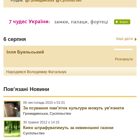
Розділи:
Громадянська
Суспільство
6 серпня
Інші дати
Ілля Буяльський
Розгорнути
Народився Володимир Фатальчук
Пов’язані Новини
06 листопада 2010 о 01:01
За псування пам’яток культури можуть ув’язнити
Громадянська
,
Суспільство
30 травня 2012 о 14:15
Киян штрафуватимуть за невикошені газони
Суспільство