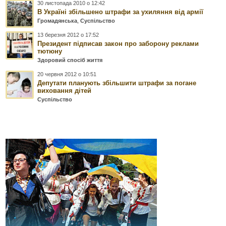
30 листопада 2010 о 12:42
В Україні збільшено штрафи за ухиляння від армії
Громадянська
,
Суспільство
13 березня 2012 о 17:52
Президент підписав закон про заборону реклами
тютюну
Здоровий спосіб життя
20 червня 2012 о 10:51
Депутати планують збільшити штрафи за погане
виховання дітей
Суспільство