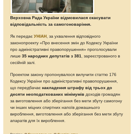
Верховна Рада України відмовилася скасувати
відповідальність за самогоноваріння.
Як передає
УНІАН
, за ухвалення відповідного
законопроекту «Про внесення змін до Кодексу України
про адміністративні правопорушення» проголосували
лише
35 народних депутатів з 381
, зареєстрованого в
сесійній залі.
Проектом закону пропонувалося вилучити статтю 176
Кодексу України про адміністративні правопорушення,
що передбачає
накладення штрафу від трьох до
десяти неоподаткованих мінімумів
доходів громадян
за виготовлення або зберігання без мети збуту самогону
чи інших міцних спиртних напоїв домашнього
вироблення, виготовлення або зберігання без мети збуту
апаратів для їх вироблення.