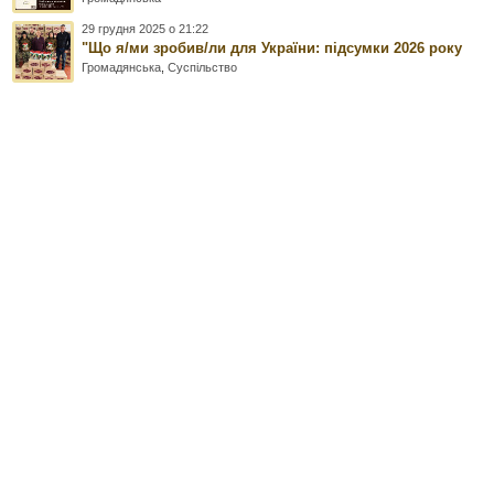
29 грудня 2025 о 21:22
"Що я/ми зробив/ли для України: підсумки 2026 року
Громадянська
,
Суспільство