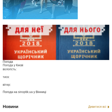
Погода
Погода у
Києві
вологість:
тиск:
вітер:
Погода на
sinoptik.ua
у Вінниці
Новини
Дивитися всі