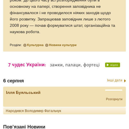
роком. До цього часу всі розпорядження були в
основному на папері, створення заповідника не
фінансувалося і не проводилося ніяких заходів щодо
його розвитку. Запрацював заповідник лише з лютого
2008 року — почав формуватися штат, організаційна та
наукова робота.
Розділи:
Культурна
Новини культури
6 серпня
Інші дати
Ілля Буяльський
Розгорнути
Народився Володимир Фатальчук
Пов’язані Новини