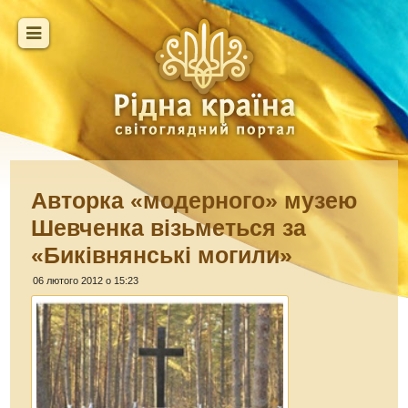
Авторка «модерного» музею
Шевченка візьметься за
«Биківнянські могили»
06 лютого 2012 о 15:23