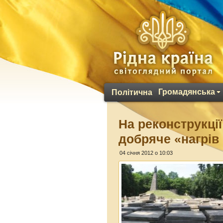
Громадянська
Політична
На реконструкці
добряче «нагрів
04 січня 2012 о 10:03