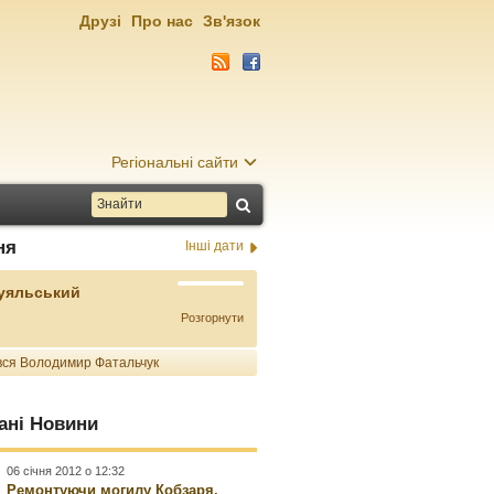
Друзі
Про нас
Зв'язок
Регіональні сайти
ня
Інші дати
Буяльський
Розгорнути
ся Володимир Фатальчук
ані Новини
06 січня 2012 о 12:32
Ремонтуючи могилу Кобзаря,