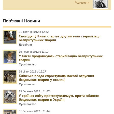
Розгорнути
Пов’язані Новини
01 жовтня 2012 о 12:32
Сьогодні у Києві стартує другий етап стерилізації
безпритульних тварин
Довкілля
15 червня 2012 о 11:19
У Києві продовжують стерилізацію безпритульних
тварин
Суспільство
18 січня 2013 о 12:27
Київська влада спростувала масові отруєння
бездомних тварин у столиці
Суспільство
29 березня 2012 о 11:47
У країнах світу протестуватимуть проти вбивств
бездомних тварин в Україні
Суспільство
01 березня 2012 о 11:44