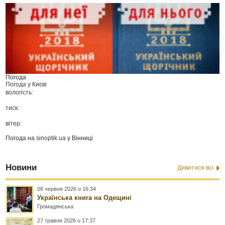
Погода
Погода у
Києві
вологість:
тиск:
вітер:
Погода на
sinoptik.ua
у Вінниці
Новини
Дивитися всі
08 червня 2026 о 16:34
Українська книга на Одещині
Громадянська
27 травня 2026 о 17:37