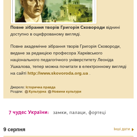
Повне зібрання творів Григорія Сковороди
віднині
доступно в оцифрованому вигляді.
Повне академічне зібрання творів Григорія Сковороди,
видане за редакцією професора Харківського
національного педагогічного універститету Леоніда
Ушкалова, тепер можна почитати в електронному вигляді
на сайті
http://www.skovoroda.org.ua
.
Джерело:
Історична правда
Розділи:
Культурна
Новини культури
9 серпня
Інші дати