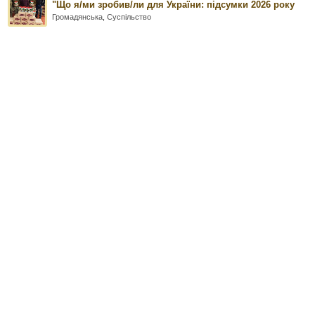
"Що я/ми зробив/ли для України: підсумки 2026 року
Громадянська
,
Суспільство