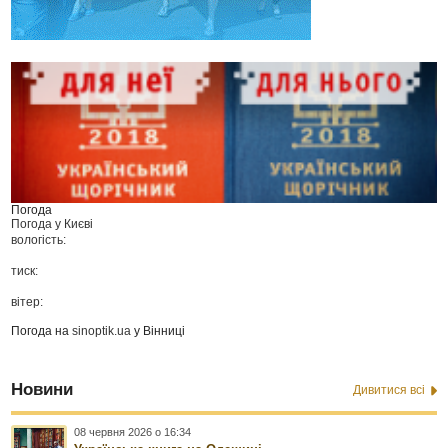
Погода
Погода у
Києві
вологість:
тиск:
вітер:
Погода на
sinoptik.ua
у Вінниці
Новини
Дивитися всі
08 червня 2026 о 16:34