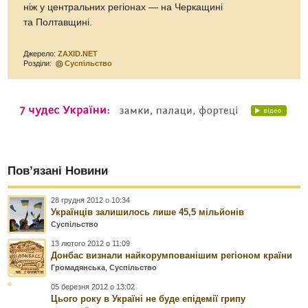
ніж у центральних регіонах — на Черкащині
та Полтавщині.
Джерело:
ZAXID.NET
Розділи:
Суспільство
Пов’язані Новини
28 грудня 2012 о 10:34
Українців залишилось лише 45,5 мільйонів
Суспільство
13 лютого 2012 о 11:09
Донбас визнали найкорумпованішим регіоном країни
Громадянська
,
Суспільство
05 березня 2012 о 13:02
Цього року в Україні не буде епідемії грипу