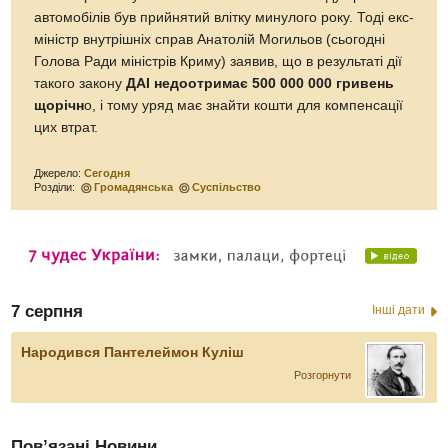
автомобілів був прийнятий влітку минулого року. Тоді екс-
міністр внутрішніх справ Анатолій Могильов (сьогодні
Голова Ради міністрів Криму) заявив, що в результаті дії
такого закону
ДАІ недоотримає 500 000 000 гривень
щорічн
о, і тому уряд має знайти кошти для компенсації
цих втрат.
Джерело:
Сегодня
Розділи:
Громадянська
Суспільство
7 серпня
Інші дати
Народився Пантелеймон Куліш
Розгорнути
Пов’язані Новини