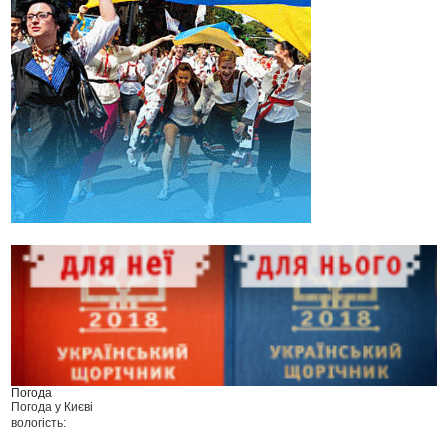
Погода
Погода у
Києві
вологість: