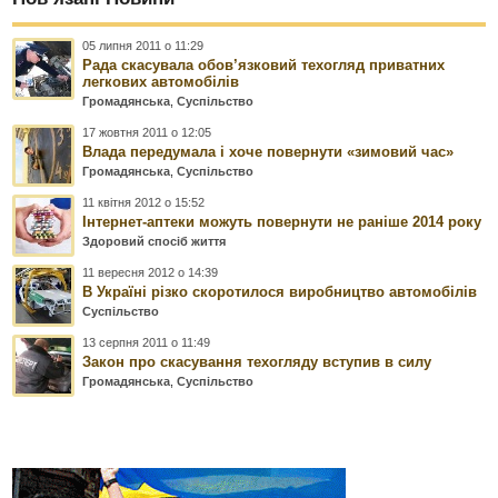
05 липня 2011 о 11:29
Рада скасувала обов’язковий техогляд приватних
легкових автомобілів
Громадянська
,
Суспільство
17 жовтня 2011 о 12:05
Влада передумала і хоче повернути «зимовий час»
Громадянська
,
Суспільство
11 квітня 2012 о 15:52
Інтернет-аптеки можуть повернути не раніше 2014 року
Здоровий спосіб життя
11 вересня 2012 о 14:39
В Україні різко скоротилося виробництво автомобілів
Суспільство
13 серпня 2011 о 11:49
Закон про скасування техогляду вступив в силу
Громадянська
,
Суспільство