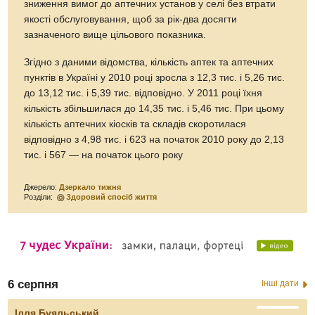
зниження вимог до аптечних установ у селі без втрати
якості обслуговування, щоб за рік-два досягти
зазначеного вище цільового показника.
Згідно з даними відомства, кількість аптек та аптечних
пунктів в Україні у 2010 році зросла з 12,3 тис. і 5,26 тис.
до 13,12 тис. і 5,39 тис. відповідно. У 2011 році їхня
кількість збільшилася до 14,35 тис. і 5,46 тис. При цьому
кількість аптечних кіосків та складів скоротилася
відповідно з 4,98 тис. і 623 на початок 2010 року до 2,13
тис. і 567 — на початок цього року
Джерело:
Дзеркало тижня
Розділи:
Здоровий спосіб життя
6 серпня
Інші дати
Ілля Буяльський