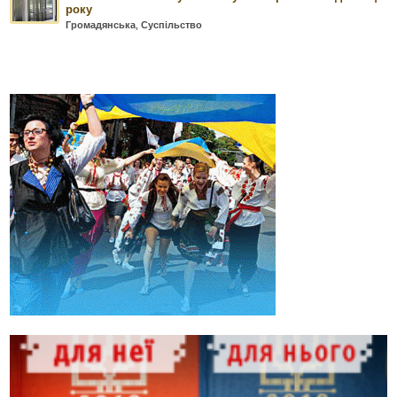
року
Громадянська
,
Суспільство