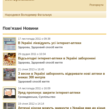
Розгорнути
Народився Володимир Фатальчук
Пов’язані Новини
17 листопада 2011 о 09:38
В Україні ліквідують усі інтернет-аптеки
Здорова
,
Здоровий спосіб життя
29 грудня 2011 о 10:34
Відсьогодні інтернет-аптеки в Україні заборонені
Здорова
,
Здоровий спосіб життя
21 січня 2013 о 16:45
З весни в Україні заборонять відкривати нові аптеки в
межах 300 метрів
Здоровий спосіб життя
14 листопада 2011 о 16:09
Уряд пропонує закрити інтернет-аптеки
Громадянська
,
Суспільство
19 січня 2012 о 14:14
Аптечні кіоски можуть зникнути з України вже до кінця