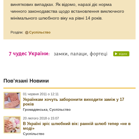
виняткових випадках. Як відомо, наразі діє норма
чинного законодавства щодо встановлення виключного
мінімального шлюбного віку на рівні 14 років.
Розділи:
Суспільство
Пов’язані Новини
01 червня 2011 о 12:11
Українкам хочуть заборонити виходити заміж у 17
років
Громадянська
,
Суспільство
20 лютого 2018 о 15:07
В Україні зріс шлюбний вік: ранній шлюб тепер «не в
моді»
Суспільство