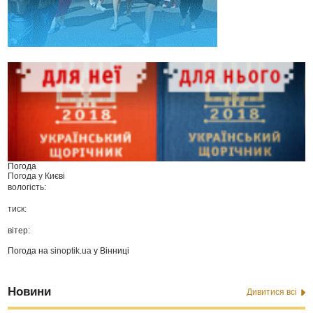
Погода
Погода у
Києві
вологість:
тиск:
вітер:
Погода на
sinoptik.ua
у Вінниці
Новини
Дивитися всі