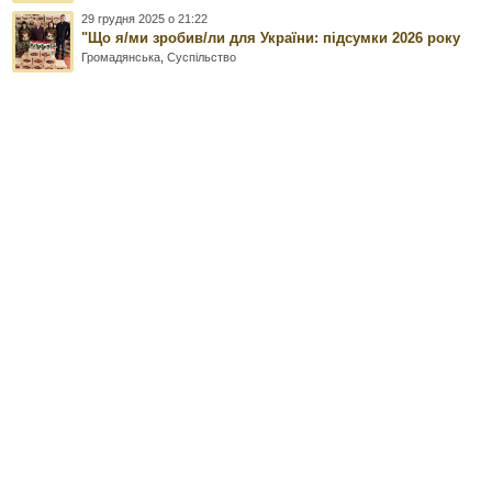
29 грудня 2025 о 21:22
"Що я/ми зробив/ли для України: підсумки 2026 року
Громадянська
,
Суспільство