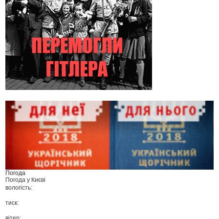
Погода
Погода у
Києві
вологість:
тиск:
вітер: