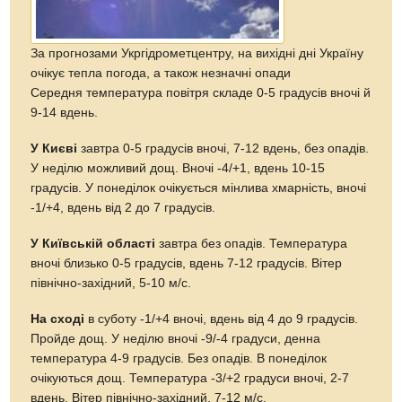
За прогнозами Укргідрометцентру, на вихідні дні Україну
очікує тепла погода, а також незначні опади
Середня температура повітря складе 0-5 градусів вночі й
9-14 вдень.
У Києві
завтра 0-5 градусів вночі, 7-12 вдень, без опадів.
У неділю можливий дощ. Вночі -4/+1, вдень 10-15
градусів. У понеділок очікується мінлива хмарність, вночі
-1/+4, вдень від 2 до 7 градусів.
У Київській області
завтра без опадів. Температура
вночі близько 0-5 градусів, вдень 7-12 градусів. Вітер
північно-західний, 5-10 м/с.
На сході
в суботу -1/+4 вночі, вдень від 4 до 9 градусів.
Пройде дощ. У неділю вночі -9/-4 градуси, денна
температура 4-9 градусів. Без опадів. В понеділок
очікуються дощ. Температура -3/+2 градуси вночі, 2-7
вдень. Вітер північно-західний, 7-12 м/с.