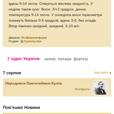
вдень 9-14 тепла. Очікується мінлива хмарність. У
неділю також сухо. Вночі -3/+2 градуси, денна
температура 9-14 тепла. У понеділок вночі термометри
покажуть близько 0-5 градусів, вдень 3-8, без опадів.
Вітер північно-західний, західний, 5-10 м/с.
Джерело:
ЛігаБізнесІнформ
Розділи:
Суспільство
7 серпня
Інші дати
Народився Пантелеймон Куліш
Розгорнути
Пов’язані Новини