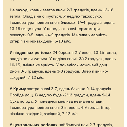
На заході
країни завтра вночі 2-7 градусів, вдень 13-18
тепла. Опадів не очікується. У неділю також сухо.
Температура повітря вночі близько -1/+4 градусів, вдень
13-18 вище нуля. У понеділок вночі термометри
покажуть 0-5, вдень 4-9 градусів. Мінлива хмарність.
Вітер північно-західний, 5-10 м/с.
У південних регіонах
24 березня 2-7 вночі, 10-15 тепла,
опадів не очікується. У неділю вночі -3/+2 градуси, вдень
10-15, змінна хмарність. У понеділок можливий дощ.
Вночі 0-5 градусів, вдень 3-8 градусів. Вітер північно-
західний, 7-12 м/с.
У Криму
завтра вночі 2-7, вдень близько 9-14 градусів.
Пройде дощ. В неділю буде -2/+3 градуси, вдень 9-14.
Суха погода. У понеділок мінлива незначні опади.
Температура повітря вночі 0-5, вдень 4-9 тепла. Вітер
північно-західний, західний, 7-12 м/с.
У центральних регіонах
найближчої ночі 2-7 градусів,