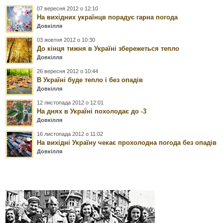
07 вересня 2012 о 12:10
На вихідних українцв порадує гарна погода
Довкілля
03 жовтня 2012 о 10:30
До кінця тижня в Україні збережеться тепло
Довкілля
26 вересня 2012 о 10:44
В Україні буде тепло і без опадів
Довкілля
12 листопада 2012 о 12:01
На днях в Україні похолодає до -3
Довкілля
16 листопада 2012 о 11:02
На вихідні Україну чекає прохолодна погода без опадів
Довкілля