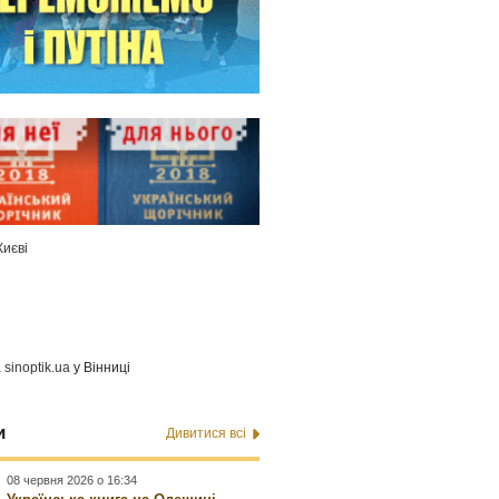
Києві
а
sinoptik.ua
у Вінниці
и
Дивитися всі
08 червня 2026 о 16:34