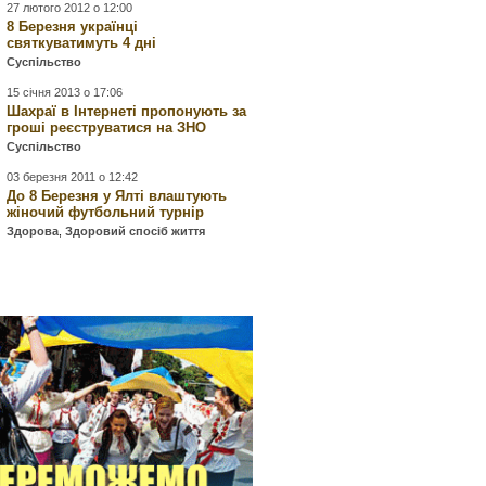
27 лютого 2012 о 12:00
8 Березня українці
святкуватимуть 4 дні
Суспільство
15 січня 2013 о 17:06
Шахраї в Інтернеті пропонують за
гроші реєструватися на ЗНО
Суспільство
03 березня 2011 о 12:42
До 8 Березня у Ялті влаштують
жіночий футбольний турнір
Здорова
,
Здоровий спосіб життя