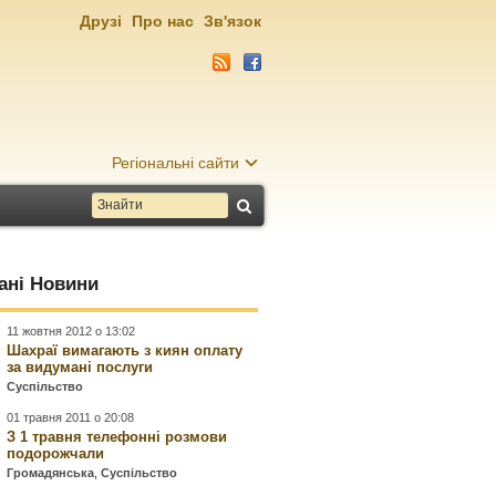
Друзі
Про нас
Зв'язок
Регіональні сайти
ані Новини
11 жовтня 2012 о 13:02
Шахраї вимагають з киян оплату
за видумані послуги
Суспільство
01 травня 2011 о 20:08
З 1 травня телефонні розмови
подорожчали
Громадянська
,
Суспільство